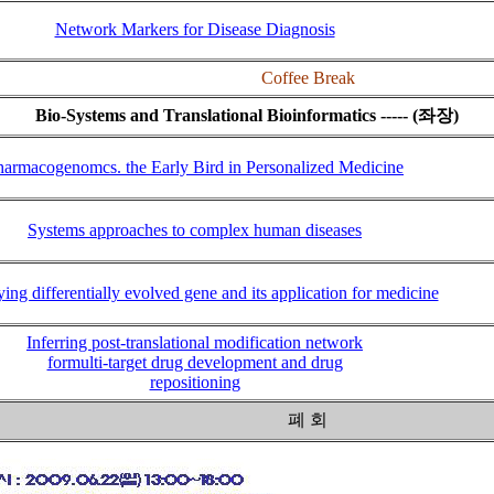
Network Markers for Disease Diagnosis
Coffee Break
Bio-Systems and Translational Bioinformatics ----- (좌장)
harmacogenomcs. the Early Bird in Personalized Medicine
Systems approaches to complex human diseases
ying differentially evolved gene and its application for medicine
Inferring post-translational modification network
formulti-target drug development and drug
repositioning
폐 회