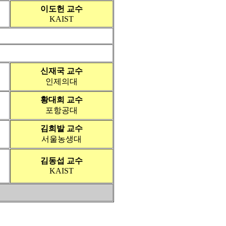
이도헌 교수
KAIST
신재국 교수
인제의대
황대희 교수
포항공대
김희발 교수
서울농생대
김동섭 교수
KAIST