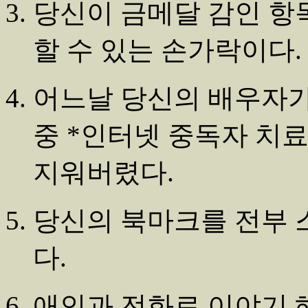
당신이 금메달 감인 항
할 수 있는 손가락이다.
어느날 당신의 배우자
중 *인터넷 중독자 치
지워버렸다.
당신의 북마크를 전부 
다.
애인과 전화로 이야기 