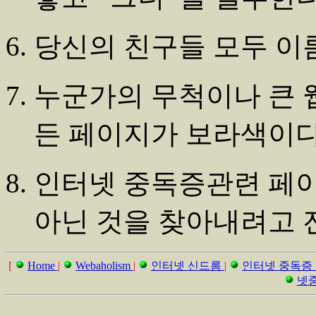
당신의 친구들 모두 이름
누군가의 무척이나 큰 
든 페이지가 보라색이다
인터넷 중독증관련 페
아닌 것을 찾아내려고 
[
Home
|
Webaholism
|
인터넷 신드롬
|
인터넷 중독증
넷