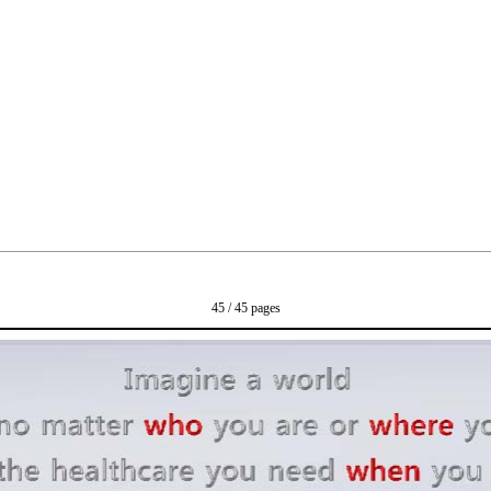
45 / 45 pages