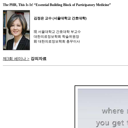
The PHR, This Is It! “Essential Building Block of Participatory Medicine”
김정은 교수 (서울대학교 간호대학)
現 서울대학교 간호대학 부교수
대한의료정보학회 학술위원장
前 대한의료정보학회 총무이사
제3회 세미나 >
강의자료