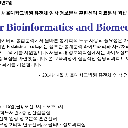
14년7월
서울대학교병원 유전체 임상 정보분석 훈련센터 자료분석 웍샵
r Bioinformatics and Biomed
데이터의 통합분석에서 올바른 통계학적 도구 사용의 중요성은 
어인
R statistical package는 풍부한 통계분석 라이브러리와 
그래프 그리기를 지원합니다. 서울의대 정보의학실에서는 바이오정보
습 웍샵을 마련했습니다. 본 교육과정이 실질적인 생명의과학 데
가 되기를 기원합니다
.
- 2014년 4월 서울대학교병원 유전체 임상
) ~ 16일(금), 오전 9시 ~ 오후 5시
학도서관 3층 전산실습실
전체 임상 정보분석 훈련센터
이오정보의학 연구센터, 서울의대 정보의학실