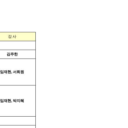
강 사
김주한
임재현, 서희원
임재현, 박지혜