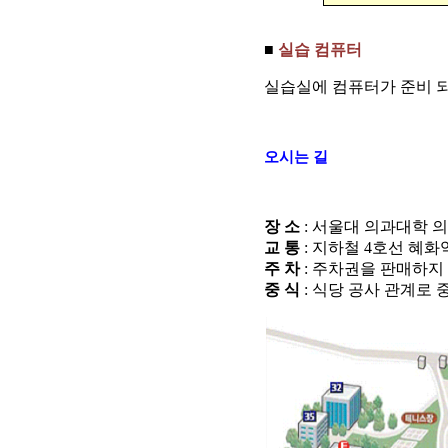
■
실습 컴퓨터
실습실에 컴퓨터가 준비 되
오시는 길
장 소
: 서울대 의과대학 
교 통
: 지하철 4호선 혜화
주 차
: 주차권을 판매하지
중 식
: 식당 공사 관계로