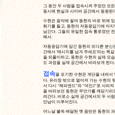
그 동안 두 사람을 접속시켜 주었던 모
동시에 현실과 사이버 공간에서 동원된
수현은 음악에 쌓여 동현의 바로 뒤에 
화기를 들고, 동현의 자동응답기에 마지
남긴다. 그들의 유일한 접속 통로였던 
해서.
자동응답기에 담긴 동현의 또다른 분신은
간에서 '메시지를 남겨 주세요'라는 똑
을 되풀이하고, 동현은 수현의 실제 모습
도 과정을 실제 공간에서 바라보게 된다
접속
을 포기한 수현은 계단을 내려서 
다. 유리창 밖으로 멀어져 가는 수현의 
서 다시 "해피앤드"와 "여인2"로 사라져
을 바라보던 동현은 무언가를 깨닫기라도
려간다. 비로소 실제 공간에서의 두 사
만남이 이루어진다.
어느날 불쑥 배달된 옛 음반은 동현의 