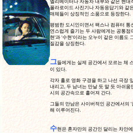
엘리베이터나 자동차 내부와 같은 현대
폴라로이드 사진기나 자동응답기와 같
매체들이 상징적인 소품으로 등장한다.
평범한 도시인이면서 팩스나 컴퓨터 통신
연스럽게 즐기는 두 사람에게는 공통점이 
현'과 '수현'이라는 오누이 같은 이름도 
질감을 상징한다.
그
들에게는 실제 공간에서 모르는 체 
이 있다.
각자 홀로 영화 구경을 하고 나선 극장 
내리고, 두 남녀는 만날 듯 말 듯 아쉬움
시의 공간속으로 흩어져 간다.
그들의 만남은 사이버적인 공간에서의 '
해 이루어진다.
수
현은 혼자만의 공간인 달리는 차안