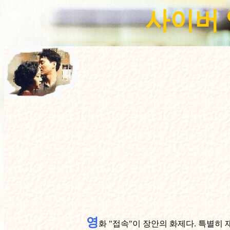
사이버 
영
화 "접속"이 장안의 화제다. 특별히