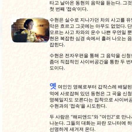
타고 날아온 동현의 음악을 듣는다. 그
첫 번째 '접속'이다.
수현은 실수로 지나가던 차의 사고를 유
악은 흐르고 그곳에는 아무도 없었다. 
모르는 사고 차와의 운수 나쁜 우연일 뿐
현은 복잡한 심경 속에서 흘러 나오는 
잡힌다.
수현은 전자우편을 통해 그 음악을 신청
좀더 직접적인 사이버공간을 통한 두 번
도이다.
옛
여인인 영혜로부터 갑작스레 배달된
억에 사로잡혀 있던 동현은 그 곡을 신
영혜일지도 모른다는 집착으로 사이버
수현과의 '접속'을 시도한다.
두 사람은 "해피앤드"와 "여인2"로 만
나눈다. 그들의 대화는 파란 모니터에 
선명하게 새겨져 온다.