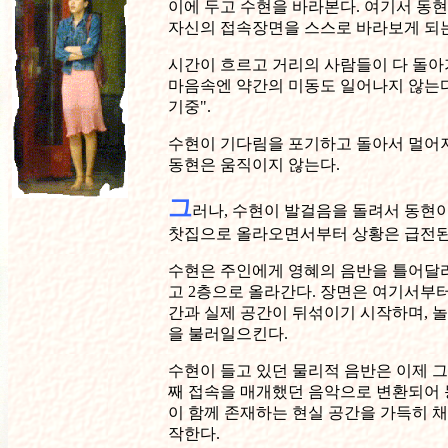
이에 두고 수현을 바라본다. 여기서 동
자신의 접속장면을 스스로 바라보게 되
시간이 흐르고 거리의 사람들이 다 돌아
마음속엔 약간의 미동도 일어나지 않는다
기중".
수현이 기다림을 포기하고 돌아서 멀어
동현은 움직이지 않는다.
그
러나, 수현이 발걸음을 돌려서 동현이
찻집으로 올라오면서부터 상황은 급전된
수현은 주인에게 영혜의 음반을 틀어달
고 2층으로 올라간다. 장면은 여기서부터
간과 실제 공간이 뒤섞이기 시작하며, 
을 불러일으킨다.
수현이 들고 있던 물리적 음반은 이제 그
째 접속을 매개했던 음악으로 변환되어 
이 함께 존재하는 현실 공간을 가득히 
작한다.