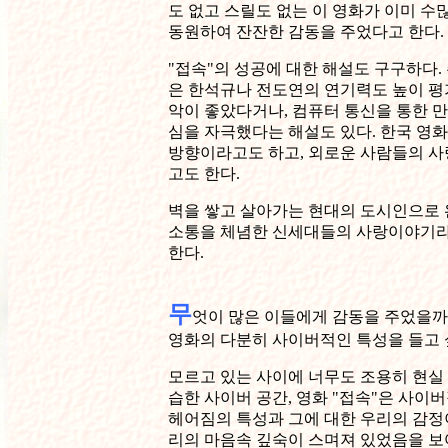
도 없고 스릴도 없는 이 영화가 이미 수
동원하여 잔잔한 감동을 주었다고 한다.
"접속"의 성공에 대한 해설도 구구하다.
은 한석규나 전도연의 연기력도 높이 평
악이 좋았다거나, 컴퓨터 통신을 통한 
심을 자극했다는 해설도 있다. 한국 영
방향이라고도 하고, 외로운 사람들의 
고도 한다.
벽을 쌓고 살아가는 현대의 도시인으로 
소통을 체념한 신세대들의 사랑이야기
한다.
무
엇이 많은 이들에게 감동을 주었을까
영화의 다분히 사이버적인 특성을 들고 
모르고 있는 사이에 너무도 조용히 현실
습한 사이버 공간, 영화 "접속"은 사이
헤어짐의 특성과 그에 대한 우리의 감정
리의 마음속 깊숙이 스며져 있었음을 보