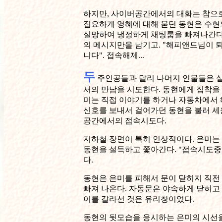
하지만, 사이버공간에서의 대화는 참으로
집요하게 영혜에 대해 묻던 동현은 수현
실망하여 냉정하게 채팅룸을 빠져나간다.
의 메시지만을 남기고. "해피앤드님이
니다". 접속해제...
두
주인공들과 달리 나머지 인물들은 
서의 만남을 시도한다. 동현에게 집착을
미는 직접 이야기를 하거나 자동차에서
신호를 보내서 걸어가던 동현을 불러 세
공간에서의 접속시도다.
지하철 장면이 특히 인상적이다. 은미는
동현을 설득하고 쫓아간다. "접속시도중
다.
동현은 은미를 피해서 문이 닫히지 직전
빠져 나온다. 자동문은 야속하게 닫히고 
이를 갈라선 것은 유리창이었다.
동현의 뒷모습을 응시하는 은미의 시선