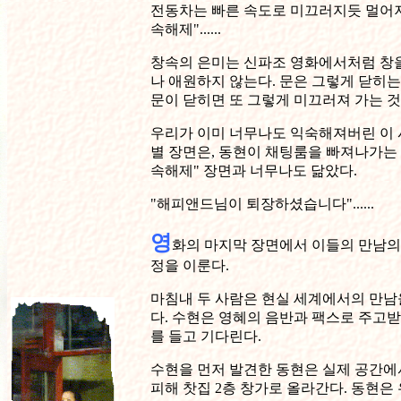
전동차는 빠른 속도로 미끄러지듯 멀어져 
속해제"......
창속의 은미는 신파조 영화에서처럼 창
나 애원하지 않는다. 문은 그렇게 닫히는
문이 닫히면 또 그렇게 미끄러져 가는 
우리가 이미 너무나도 익숙해져버린 이 
별 장면은, 동현이 채팅룸을 빠져나가는 
속해제" 장면과 너무나도 닮았다.
"해피앤드님이 퇴장하셨습니다"......
영
화의 마지막 장면에서 이들의 만남의
정을 이룬다.
마침내 두 사람은 현실 세계에서의 만남
다. 수현은 영혜의 음반과 팩스로 주고받
를 들고 기다린다.
수현을 먼저 발견한 동현은 실제 공간에
피해 찻집 2층 창가로 올라간다. 동현은