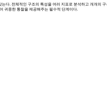
s라는 특징을 갖는다. 전체적인 구조의 특성을 여러 지표로 분석하고 
있어 귀중한 통찰을 제공해주는 필수적 단계이다.