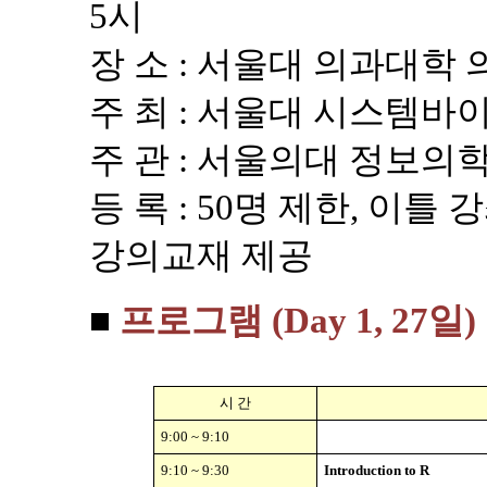
5시
장 소
:
서울대 의과대학 
주 최
:
서울대 시스템바
주 관 : 서울의대 정보의
등 록 : 50명 제한, 이틀 
강의교재 제공
■
프로그램 (Day 1, 27일)
시 간
9:00 ~ 9:10
9:10 ~ 9:30
Introduction to R