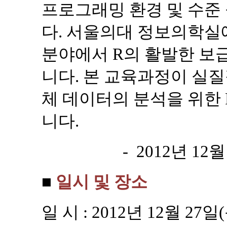
프로그래밍 환경 및 수준
다. 서울의대 정보의학
분야에서 R
의 활발한 보
니다. 본 교육과정이 실
체 데이터의 분석을 위한
니다
.
- 2012년 
■
일시 및 장소
일 시
: 2012
년
12
월
27
일
(