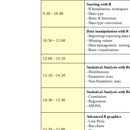
Starting with R
- R Installation, workspace
9:30 ~ 10:40
-
Data type
-
Basic R functions
-
Data type conversion
Data manipulation with R
- Importing/exporting data (
10:50 ~ 12:00
-
Missing values
-
Data management: sorting,
-
Basic visualization
12:00 ~ 13:10
Statistical Analysis with 
- Distributions
13:10 ~ 14:20
- Parametric tests
- Non-Parametric stats
Statistical Analysis with B
- Correlation
14:30 ~ 15:40
- Regression
- ANOVA
Advanced R graphics
- Line Plots
- Bar charts
15:50 ~ 17:00