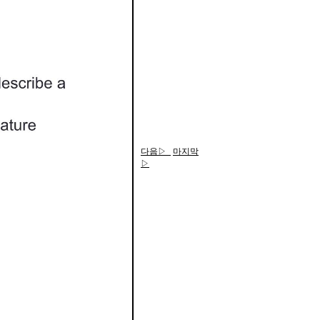
다음▷
마지막
▷