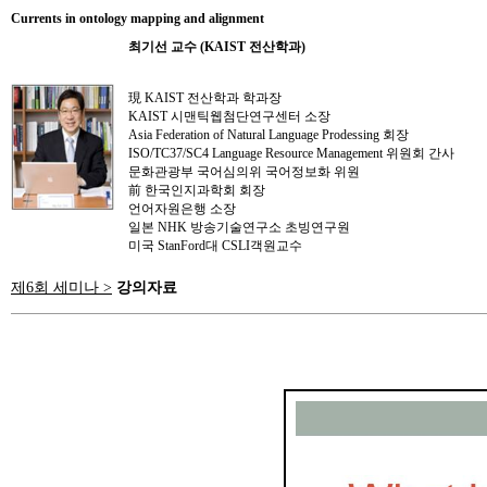
Currents in ontology mapping and alignment
최기선 교수 (KAIST 전산학과)
現 KAIST 전산학과 학과장
KAIST 시맨틱웹첨단연구센터 소장
Asia Federation of Natural Language Prodessing 회장
ISO/TC37/SC4 Language Resource Management 위원회 간사
문화관광부 국어심의위 국어정보화 위원
前 한국인지과학회 회장
언어자원은행 소장
일본 NHK 방송기술연구소 초빙연구원
미국 StanFord대 CSLI객원교수
제6회 세미나 >
강의자료